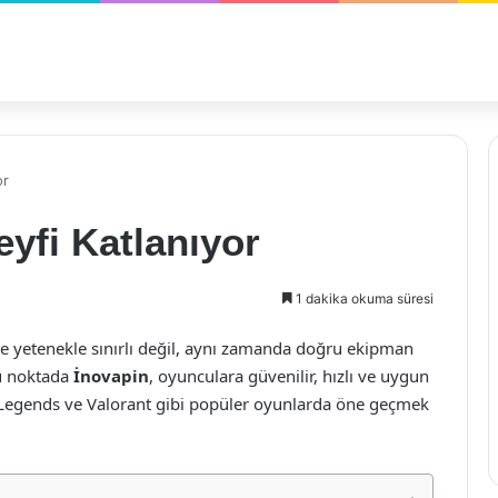
or
eyfi Katlanıyor
1 dakika okuma süresi
 yetenekle sınırlı değil, aynı zamanda doğru ekipman
bu noktada
İnovapin
, oyunculara güvenilir, hızlı ve uygun
 Legends ve Valorant gibi popüler oyunlarda öne geçmek