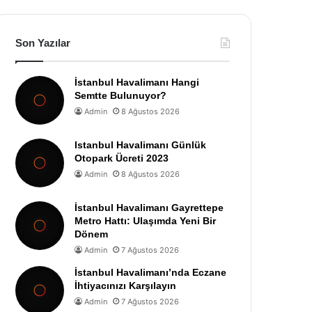
Son Yazılar
İstanbul Havalimanı Hangi
Semtte Bulunuyor?
Admin
8 Ağustos 2026
Istanbul Havalimanı Günlük
Otopark Ücreti 2023
Admin
8 Ağustos 2026
İstanbul Havalimanı Gayrettepe
Metro Hattı: Ulaşımda Yeni Bir
Dönem
Admin
7 Ağustos 2026
İstanbul Havalimanı’nda Eczane
İhtiyacınızı Karşılayın
Admin
7 Ağustos 2026