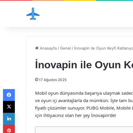
Anasayfa
/
Genel
/
İnovapin ile Oyun Keyfi Katlanıy
İnovapin ile Oyun K
17 Ağustos 2025
Facebook
Mobil oyun dünyasında başarıya ulaşmak sadece
ve oyun içi avantajlarla da mümkün. İşte tam 
X
fiyatlı çözümler sunuyor. PUBG Mobile, Mobile
LinkedIn
için ihtiyacınız olan her şey İnovapin’de!
Pinterest